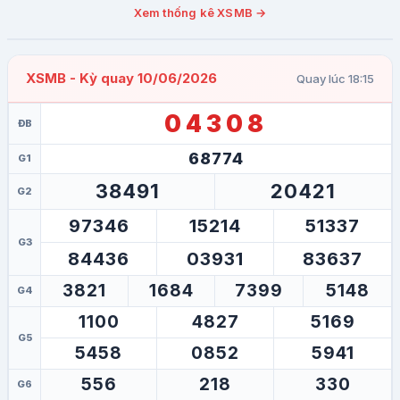
Xem thống kê XSMB →
XSMB - Kỳ quay 10/06/2026
Quay lúc 18:15
04308
ĐB
68774
G1
38491
20421
G2
97346
15214
51337
G3
84436
03931
83637
3821
1684
7399
5148
G4
1100
4827
5169
G5
5458
0852
5941
556
218
330
G6