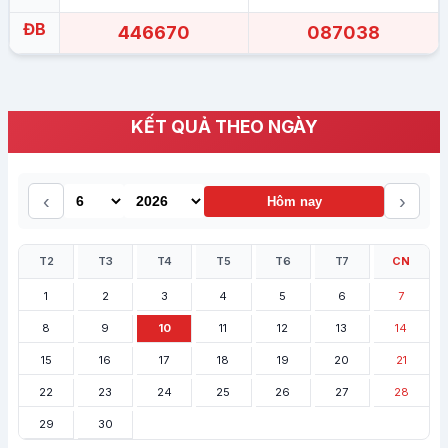
ĐB
446670
087038
KẾT QUẢ THEO NGÀY
‹
›
Hôm nay
T2
T3
T4
T5
T6
T7
CN
1
2
3
4
5
6
7
8
9
10
11
12
13
14
15
16
17
18
19
20
21
22
23
24
25
26
27
28
29
30