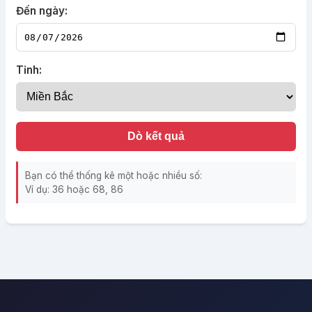
Đến ngày:
Tỉnh:
Dò kết quả
Bạn có thể thống kê một hoặc nhiều số:
Ví dụ: 36 hoặc 68, 86