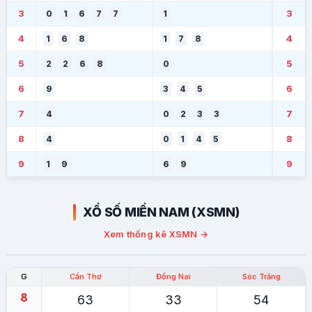
3
3
0
1
6
7
7
1
4
4
1
6
8
1
7
8
5
5
2
2
6
8
0
6
6
9
3
4
5
7
7
4
0
2
3
3
8
8
4
0
1
4
5
9
9
1
9
6
9
XỔ SỐ MIỀN NAM (XSMN)
Xem thống kê XSMN →
G
Cần Thơ
Đồng Nai
Sóc Trăng
8
63
33
54