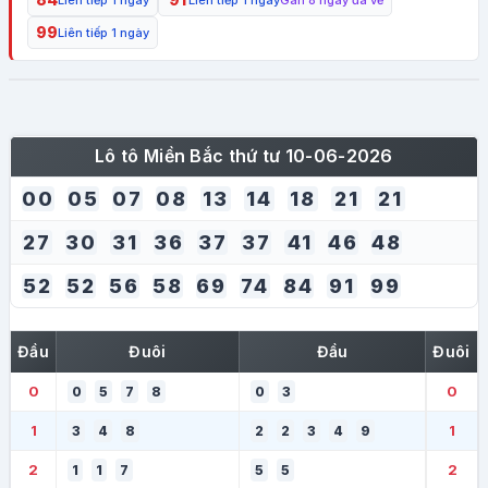
99
Liên tiếp 1 ngày
Lô tô Miền Bắc thứ tư 10-06-2026
00
05
07
08
13
14
18
21
21
27
30
31
36
37
37
41
46
48
52
52
56
58
69
74
84
91
99
Đầu
Đuôi
Đầu
Đuôi
0
0
0
5
7
8
0
3
1
1
3
4
8
2
2
3
4
9
2
2
1
1
7
5
5