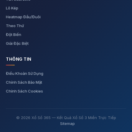
Lô Kép
Heatmap Đầu/Đuôi
Theo Thứ
Đột Biến
Giải Đặc Biệt
THÔNG TIN
Điều Khoản Sử Dụng
Chính Sách Bảo Mật
Chính Sách Cookies
© 2026 Xổ Số 365 — Kết Quả Xổ Số 3 Miền Trực Tiếp
Sitemap