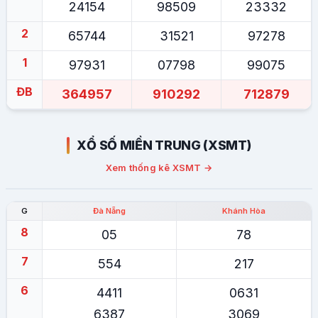
24154
98509
23332
2
65744
31521
97278
1
97931
07798
99075
ĐB
364957
910292
712879
XỔ SỐ MIỀN TRUNG (XSMT)
Xem thống kê XSMT →
G
Đà Nẵng
Khánh Hòa
8
05
78
7
554
217
6
4411
0631
6387
3069