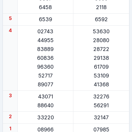
6458
2118
5
6539
6592
4
02743
53630
44955
28080
83889
28722
60836
29138
96360
61709
52717
53109
89077
41368
3
43071
32276
88640
56291
2
33220
32147
1
08966
07985