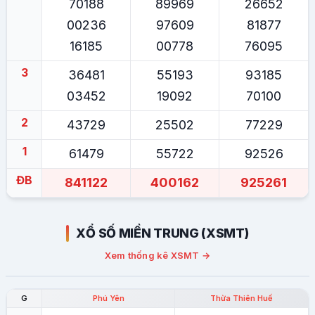
70188
89969
26652
00236
97609
81877
16185
00778
76095
3
36481
55193
93185
03452
19092
70100
2
43729
25502
77229
1
61479
55722
92526
ĐB
841122
400162
925261
XỔ SỐ MIỀN TRUNG (XSMT)
Xem thống kê XSMT →
G
Phú Yên
Thừa Thiên Huế