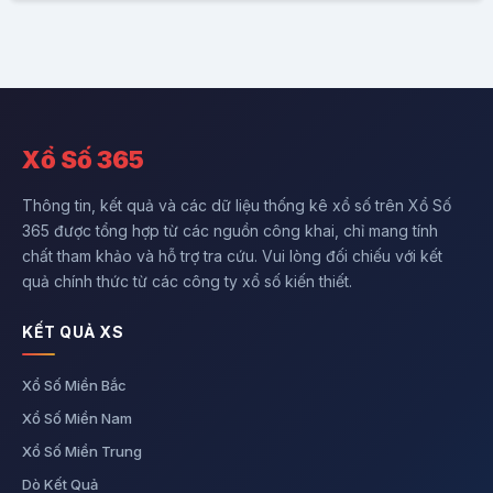
Xổ Số 365
Thông tin, kết quả và các dữ liệu thống kê xổ số trên Xổ Số
365 được tổng hợp từ các nguồn công khai, chỉ mang tính
chất tham khảo và hỗ trợ tra cứu. Vui lòng đối chiếu với kết
quả chính thức từ các công ty xổ số kiến thiết.
KẾT QUẢ XS
Xổ Số Miền Bắc
Xổ Số Miền Nam
Xổ Số Miền Trung
Dò Kết Quả