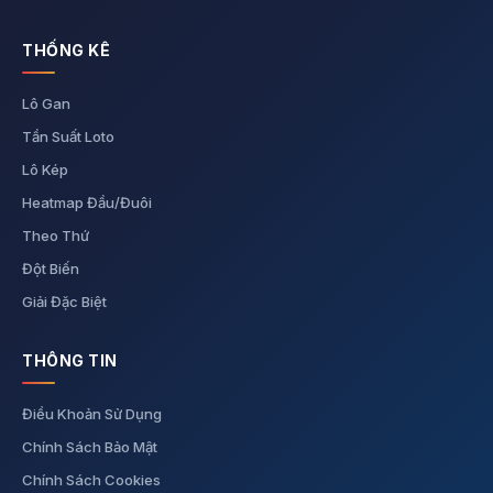
THỐNG KÊ
Lô Gan
Tần Suất Loto
Lô Kép
Heatmap Đầu/Đuôi
Theo Thứ
Đột Biến
Giải Đặc Biệt
THÔNG TIN
Điều Khoản Sử Dụng
Chính Sách Bảo Mật
Chính Sách Cookies