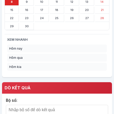
8
9
10
11
12
13
14
15
16
17
18
19
20
21
22
23
24
25
26
27
28
29
30
XEM NHANH
Hôm nay
Hôm qua
Hôm kia
DÒ KẾT QUẢ
Bộ số: