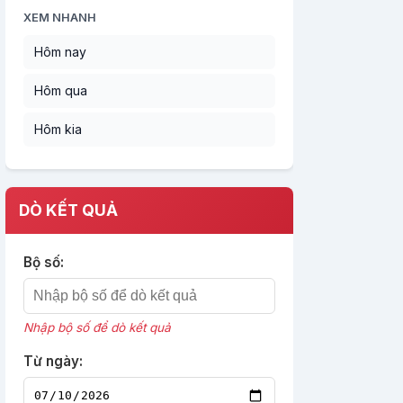
XEM NHANH
Hôm nay
Hôm qua
Hôm kia
DÒ KẾT QUẢ
Bộ số:
Nhập bộ số để dò kết quả
Từ ngày: