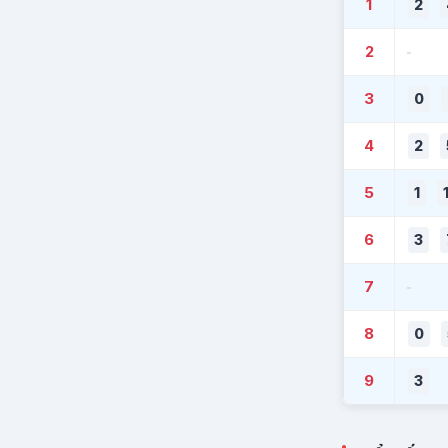
1
2
2
-
3
0
4
2
5
1
6
3
7
-
8
0
9
3