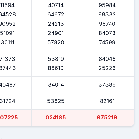
11594
40714
95984
94528
64672
98332
90952
24213
98740
51091
24901
84073
30111
57820
74599
71373
53819
84046
87443
86610
25226
45487
34014
37386
31724
53825
82161
207225
024185
975219